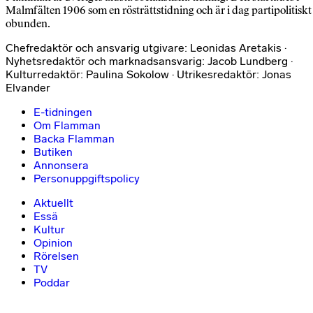
Malmfälten 1906 som en rösträttstidning och är i dag partipolitiskt
obunden.
Chefredaktör och ansvarig utgivare: Leonidas Aretakis ·
Nyhetsredaktör och marknadsansvarig: Jacob Lundberg ·
Kulturredaktör: Paulina Sokolow · Utrikesredaktör: Jonas
Elvander
E-tidningen
Om Flamman
Backa Flamman
Butiken
Annonsera
Personuppgiftspolicy
Aktuellt
Essä
Kultur
Opinion
Rörelsen
TV
Poddar