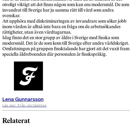
otroligt viktigt att det finns någon som kan ens modersmål. De som
invandrat till Sverige har ju samma rätt till vård som andra
svenskar.
Att upphöra med diskrimineringen av invandrare som söker jobb
inom vården är alltså inte bara en fråga om de arbetssökandes
rättigheter, utan även vårdtagarnas.
Idag finns det en stor grupp av äldre i Sverige med finska som
modersmål. Det är de som kom till Sverige efter andra världskriget.
Omfattningen på gruppen finsktalande har gjort att det vuxit fram
speciella äldreboenden där personalen är finskspråkig.
Lena Gunnarsson
Läs mer från skribenten
Relaterat