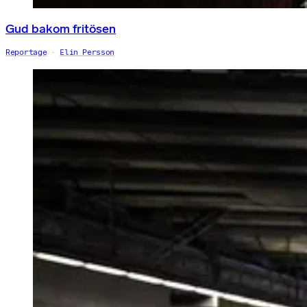
Gud bakom fritösen
Reportage
Elin Persson