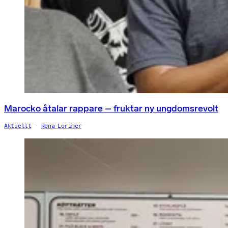
Marocko åtalar rappare – fruktar ny ungdomsrevolt
Aktuellt
Rona Lorimer