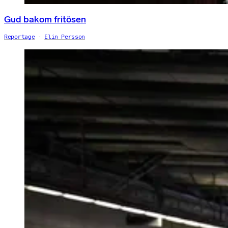
Gud bakom fritösen
Reportage
Elin Persson