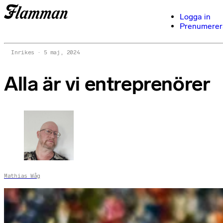
Logga in
Prenumerer
Inrikes
5 maj, 2024
Alla är vi entreprenörer
Mathias Wåg