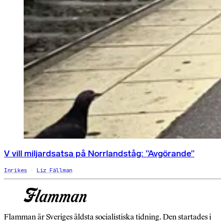
V vill miljardsatsa på Norrlandståg: ”Avgörande”
Inrikes
Liz Fällman
Flamman är Sveriges äldsta socialistiska tidning. Den startades i