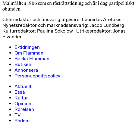
Malmfälten 1906 som en rösträttstidning och är i dag partipolitiskt
obunden.
Chefredaktör och ansvarig utgivare: Leonidas Aretakis ·
Nyhetsredaktör och marknadsansvarig: Jacob Lundberg ·
Kulturredaktör: Paulina Sokolow · Utrikesredaktör: Jonas
Elvander
E-tidningen
Om Flamman
Backa Flamman
Butiken
Annonsera
Personuppgiftspolicy
Aktuellt
Essä
Kultur
Opinion
Rörelsen
TV
Poddar