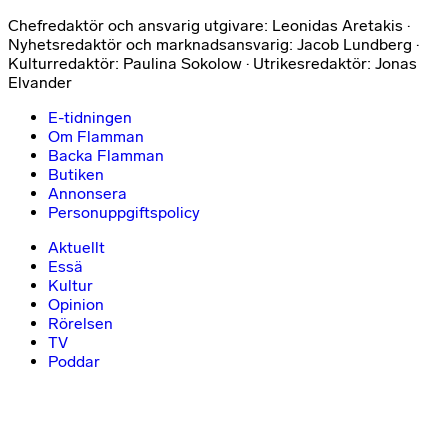
Chefredaktör och ansvarig utgivare: Leonidas Aretakis ·
Nyhetsredaktör och marknadsansvarig: Jacob Lundberg ·
Kulturredaktör: Paulina Sokolow · Utrikesredaktör: Jonas
Elvander
E-tidningen
Om Flamman
Backa Flamman
Butiken
Annonsera
Personuppgiftspolicy
Aktuellt
Essä
Kultur
Opinion
Rörelsen
TV
Poddar