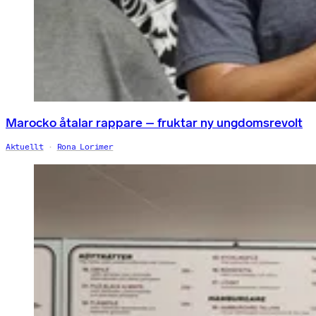
Marocko åtalar rappare – fruktar ny ungdomsrevolt
Aktuellt
Rona Lorimer