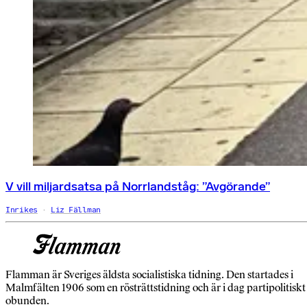
V vill miljardsatsa på Norrlandståg: ”Avgörande”
Inrikes
Liz Fällman
Flamman är Sveriges äldsta socialistiska tidning. Den startades i
Malmfälten 1906 som en rösträttstidning och är i dag partipolitiskt
obunden.