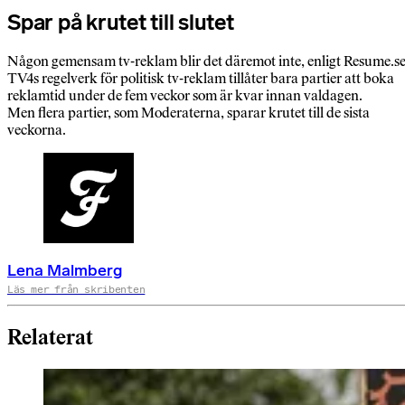
Spar på krutet till slutet
Någon gemensam tv-reklam blir det däremot inte, enligt Resume.se
TV4s regelverk för politisk tv-reklam tillåter bara partier att boka
reklamtid under de fem veckor som är kvar innan valdagen.
Men flera partier, som Moderaterna, sparar krutet till de sista
veckorna.
Lena Malmberg
Läs mer från skribenten
Relaterat