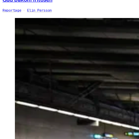
Reportage
Elin Persson