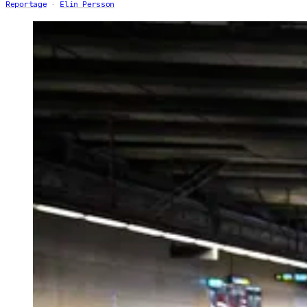
Reportage
Elin Persson