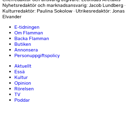
Nyhetsredaktör och marknadsansvarig: Jacob Lundberg ·
Kulturredaktör: Paulina Sokolow · Utrikesredaktör: Jonas
Elvander
E-tidningen
Om Flamman
Backa Flamman
Butiken
Annonsera
Personuppgiftspolicy
Aktuellt
Essä
Kultur
Opinion
Rörelsen
TV
Poddar