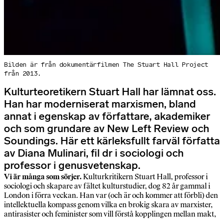
Bilden är från dokumentärfilmen The Stuart Hall Project
från 2013.
Kulturteoretikern Stuart Hall har lämnat oss.
Han har moderniserat marxismen, bland
annat i egenskap av författare, akademiker
och som grundare av New Left Review och
Soundings. Här ett kärleksfullt farväl författa
av Diana Mulinari, fil dr i sociologi och
professor i genusvetenskap.
Vi är många som sörjer.
Kulturkritikern Stuart Hall, professor i
sociologi och skapare av fältet kulturstudier, dog 82 år gammal i
London i förra veckan. Han var (och är och kommer att förbli) den
intellektuella kompass genom vilka en brokig skara av marxister,
antirasister och feminister som vill förstå kopplingen mellan makt,