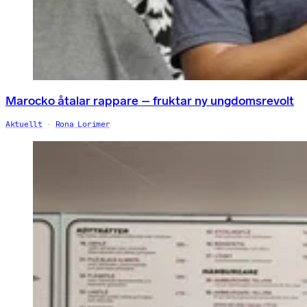
Marocko åtalar rappare – fruktar ny ungdomsrevolt
Aktuellt
Rona Lorimer