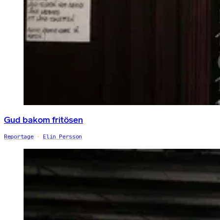
Gud bakom fritösen
Reportage
Elin Persson