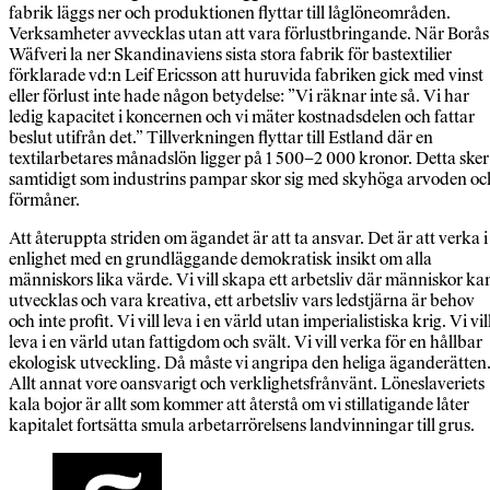
fabrik läggs ner och produktionen flyttar till låglöneområden.
Verksamheter avvecklas utan att vara förlustbringande. När Borås
Wäfveri la ner Skandinaviens sista stora fabrik för bastextilier
förklarade vd:n Leif Ericsson att huruvida fabriken gick med vinst
eller förlust inte hade någon betydelse: ”Vi räknar inte så. Vi har
ledig kapacitet i koncernen och vi mäter kostnadsdelen och fattar
beslut utifrån det.” Tillverkningen flyttar till Estland där en
textilarbetares månadslön ligger på 1 500–2 000 kronor. Detta sker
samtidigt som industrins pampar skor sig med skyhöga arvoden oc
förmåner.
Att återuppta striden om ägandet är att ta ansvar. Det är att verka i
enlighet med en grundläggande demokratisk insikt om alla
människors lika värde. Vi vill skapa ett arbetsliv där människor ka
utvecklas och vara kreativa, ett arbetsliv vars ledstjärna är behov
och inte profit. Vi vill leva i en värld utan imperialistiska krig. Vi vil
leva i en värld utan fattigdom och svält. Vi vill verka för en hållbar
ekologisk utveckling. Då måste vi angripa den heliga äganderätten
Allt annat vore oansvarigt och verklighetsfrånvänt. Löneslaveriets
kala bojor är allt som kommer att återstå om vi stillatigande låter
kapitalet fortsätta smula arbetarrörelsens landvinningar till grus.