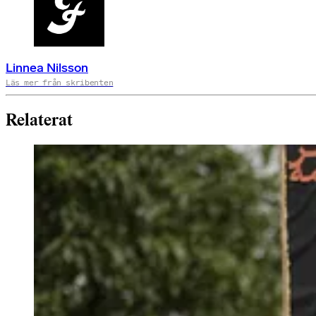
Linnea Nilsson
Läs mer från skribenten
Relaterat