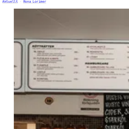
Aktuellt
Rona Lorimer