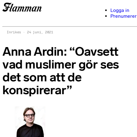
Logga in
Prenumerer
Inrikes
24 juni, 2021
Anna Ardin: “Oavsett
vad muslimer gör ses
det som att de
konspirerar”