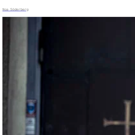
Noa Söderberg