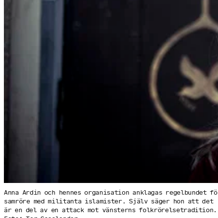
Anna Ardin och hennes organisation anklagas regelbundet fö
sam­röre med militanta islamister. Själv säger hon att det
är en del av en attack mot vänsterns folkrörelse­tradition.