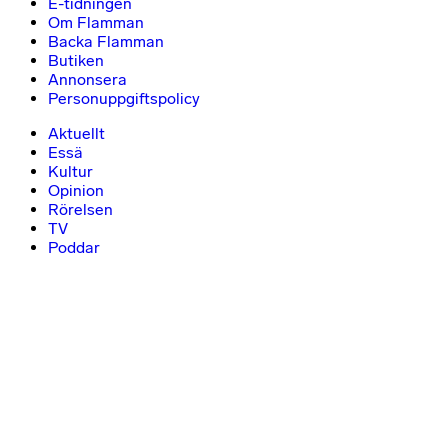
E-tidningen
Om Flamman
Backa Flamman
Butiken
Annonsera
Personuppgiftspolicy
Aktuellt
Essä
Kultur
Opinion
Rörelsen
TV
Poddar