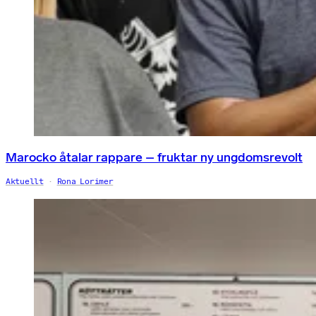
Marocko åtalar rappare – fruktar ny ungdomsrevolt
Aktuellt
Rona Lorimer