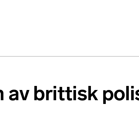
av brittisk poli