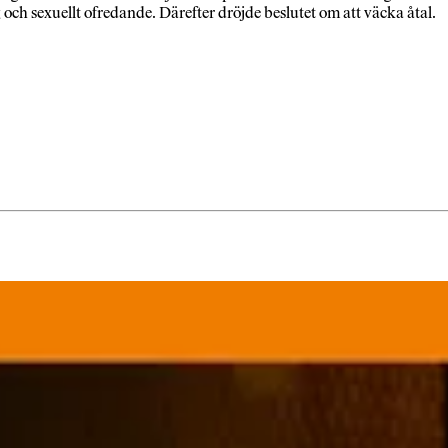
och sexuellt ofredande. Därefter dröjde beslutet om att väcka åtal.