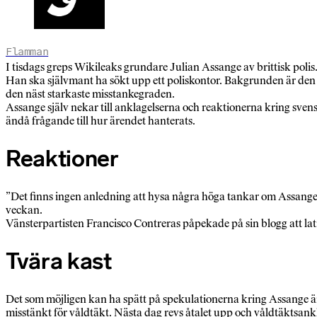
Flamman
I tisdags greps Wikileaks grundare Julian Assange av brittisk polis
Han ska självmant ha sökt upp ett poliskontor. Bakgrunden är den 
den näst starkaste misstankegraden.
Assange själv nekar till anklagelserna och reaktionerna kring svenska
ändå frågande till hur ärendet hanterats.
Reaktioner
”Det finns ingen anledning att hysa några höga tankar om Assanges p
veckan.
Vänsterpartisten Francisco Contreras påpekade på sin blogg att la
Tvära kast
Det som möjligen kan ha spätt på spekulationerna kring Assange är
misstänkt för våldtäkt. Nästa dag revs åtalet upp och våldtäktsank