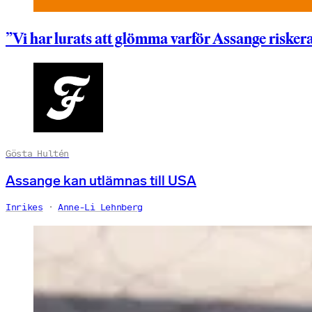
”Vi har lurats att glömma varför Assange riskera
Gösta Hultén
Assange kan utlämnas till USA
Inrikes
Anne-Li Lehnberg