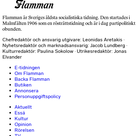
Flamman är Sveriges äldsta socialistiska tidning. Den startades i
Malmfälten 1906 som en rösträttstidning och är i dag partipolitiskt
obunden.
Chefredaktör och ansvarig utgivare: Leonidas Aretakis ·
Nyhetsredaktör och marknadsansvarig: Jacob Lundberg ·
Kulturredaktör: Paulina Sokolow · Utrikesredaktör: Jonas
Elvander
E-tidningen
Om Flamman
Backa Flamman
Butiken
Annonsera
Personuppgiftspolicy
Aktuellt
Essä
Kultur
Opinion
Rörelsen
TV