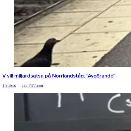
V vill miljardsatsa på Norrlandståg: ”Avgörande”
Inrikes
Liz Fällman