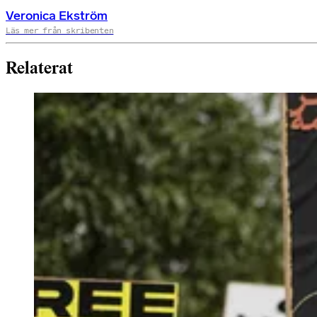
Veronica Ekström
Läs mer från skribenten
Relaterat