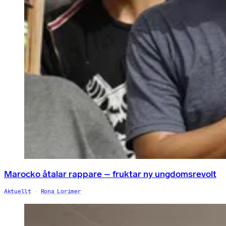
Marocko åtalar rappare – fruktar ny ungdomsrevolt
Aktuellt
Rona Lorimer