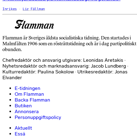
Inrikes
Liz Fällman
Flamman är Sveriges äldsta socialistiska tidning. Den startades i
Malmfälten 1906 som en rösträttstidning och är i dag partipolitiskt
obunden.
Chefredaktör och ansvarig utgivare: Leonidas Aretakis ·
Nyhetsredaktör och marknadsansvarig: Jacob Lundberg ·
Kulturredaktör: Paulina Sokolow · Utrikesredaktör: Jonas
Elvander
E-tidningen
Om Flamman
Backa Flamman
Butiken
Annonsera
Personuppgiftspolicy
Aktuellt
Essä