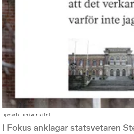
uppsala universitet
I Fokus anklagar statsvetaren St