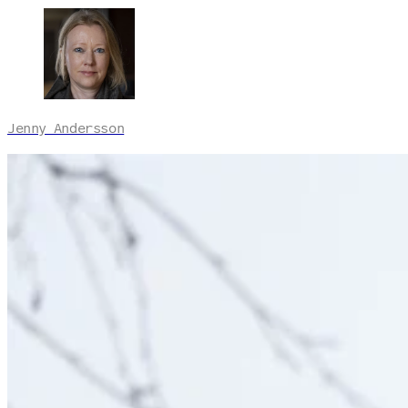
Jenny Andersson