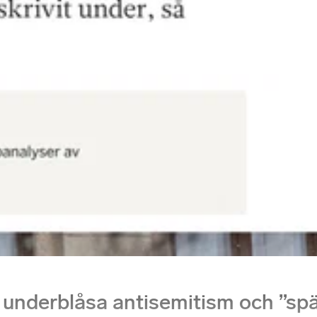
t underblåsa antisemitism och ”sp