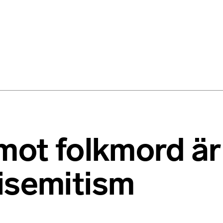
mot folkmord är 
isemitism