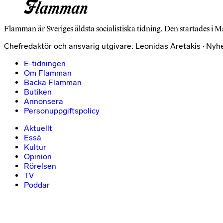
Flamman är Sveriges äldsta socialistiska tidning. Den startades i M
Chefredaktör och ansvarig utgivare: Leonidas Aretakis · Nyh
E-tidningen
Om Flamman
Backa Flamman
Butiken
Annonsera
Personuppgiftspolicy
Aktuellt
Essä
Kultur
Opinion
Rörelsen
TV
Poddar