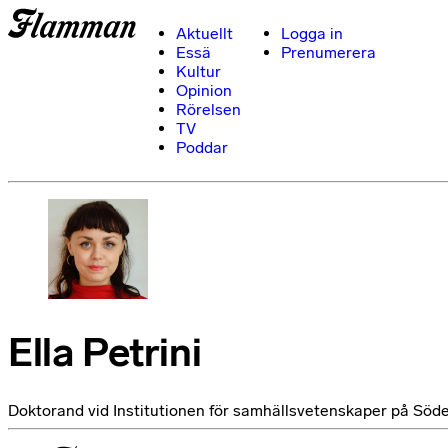
Aktuellt
Logga in
Essä
Prenumerera
Kultur
Opinion
Rörelsen
TV
Poddar
Ella Petrini
Doktorand vid Institutionen för samhällsvetenskaper på Söde