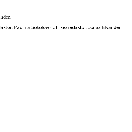
bunden.
aktör: Paulina Sokolow · Utrikesredaktör: Jonas Elvander