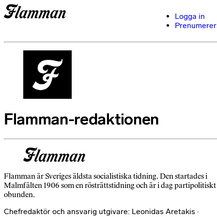
Logga in
Prenumerer
Flamman-redaktionen
Flamman är Sveriges äldsta socialistiska tidning. Den startades i
Malmfälten 1906 som en rösträttstidning och är i dag partipolitiskt
obunden.
Chefredaktör och ansvarig utgivare: Leonidas Aretakis ·