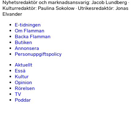
Nyhetsredaktör och marknadsansvarig: Jacob Lundberg ·
Kulturredaktör: Paulina Sokolow · Utrikesredaktör: Jonas
Elvander
E-tidningen
Om Flamman
Backa Flamman
Butiken
Annonsera
Personuppgiftspolicy
Aktuellt
Essä
Kultur
Opinion
Rörelsen
TV
Poddar