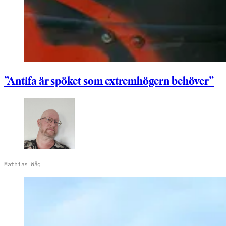
”Antifa är spöket som extremhögern behöver”
Mathias Wåg