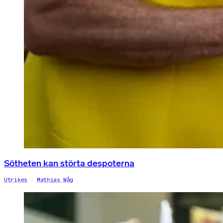
Sötheten kan störta despoterna
Utrikes
Mathias Wåg