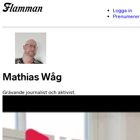
Logga in
Prenumerer
Mathias Wåg
Grävande journalist och aktivist.