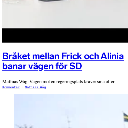
Bråket mellan Frick och Alinia
banar vägen för SD
Mathias Wåg: Vägen mot en regeringsplats kräver sina offer
Kommentar
Mathias Wåg