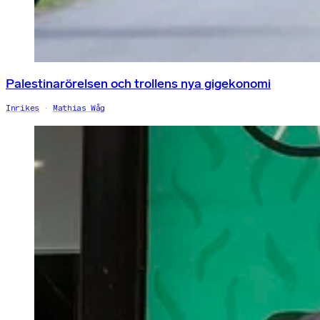
Palestinarörelsen och trollens nya gigekonomi
Inrikes
Mathias Wåg