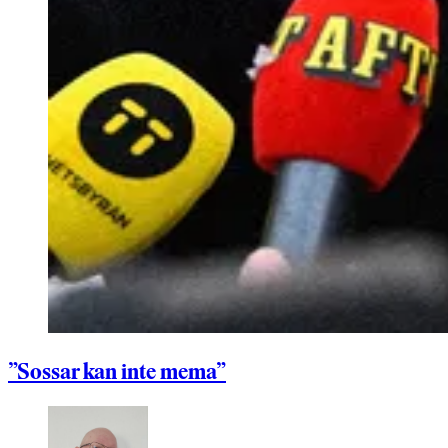
”Sossar kan inte mema”