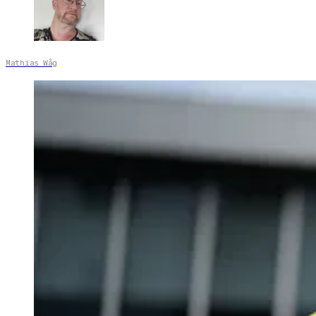
Mathias Wåg