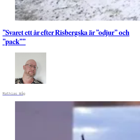
”Svaret ett år efter Risbergska är ”odjur” och
”pack””
Mathias Wåg