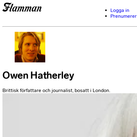
Logga in
Prenumerer
Owen Hatherley
Brittisk författare och journalist, bosatt i London.