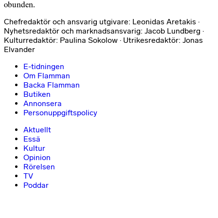
obunden.
Chefredaktör och ansvarig utgivare: Leonidas Aretakis ·
Nyhetsredaktör och marknadsansvarig: Jacob Lundberg ·
Kulturredaktör: Paulina Sokolow · Utrikesredaktör: Jonas
Elvander
E-tidningen
Om Flamman
Backa Flamman
Butiken
Annonsera
Personuppgiftspolicy
Aktuellt
Essä
Kultur
Opinion
Rörelsen
TV
Poddar