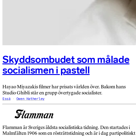
Skyddsombudet som målade
socialismen i pastell
Hayao Miyazakis filmer har prisats världen över. Bakom hans
Studio Ghibli står en grupp övertygade socialister.
Essä
Owen Hatherley
Flamman är Sveriges äldsta socialistiska tidning. Den startades i
Malmfälten 1906 som en rösträttstidning och är i dag partipolitiskt