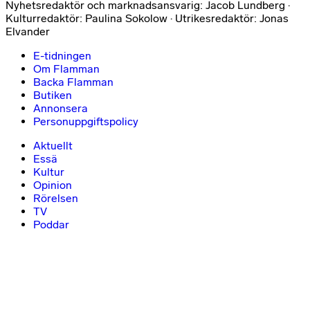
Nyhetsredaktör och marknadsansvarig: Jacob Lundberg ·
Kulturredaktör: Paulina Sokolow · Utrikesredaktör: Jonas
Elvander
E-tidningen
Om Flamman
Backa Flamman
Butiken
Annonsera
Personuppgiftspolicy
Aktuellt
Essä
Kultur
Opinion
Rörelsen
TV
Poddar