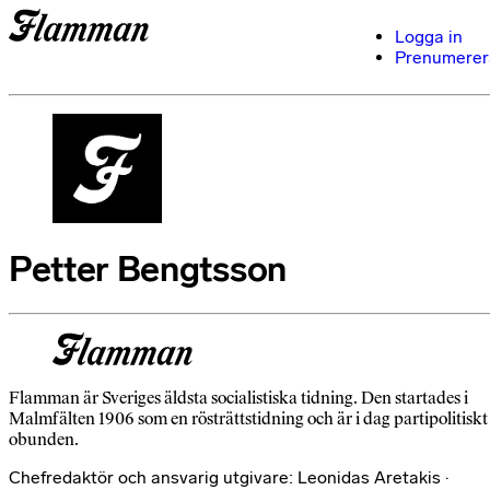
Logga in
Prenumerer
Petter Bengtsson
Flamman är Sveriges äldsta socialistiska tidning. Den startades i
Malmfälten 1906 som en rösträttstidning och är i dag partipolitiskt
obunden.
Chefredaktör och ansvarig utgivare: Leonidas Aretakis ·