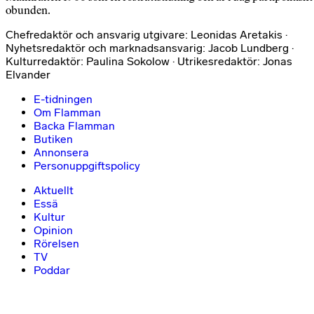
obunden.
Chefredaktör och ansvarig utgivare: Leonidas Aretakis ·
Nyhetsredaktör och marknadsansvarig: Jacob Lundberg ·
Kulturredaktör: Paulina Sokolow · Utrikesredaktör: Jonas
Elvander
E-tidningen
Om Flamman
Backa Flamman
Butiken
Annonsera
Personuppgiftspolicy
Aktuellt
Essä
Kultur
Opinion
Rörelsen
TV
Poddar