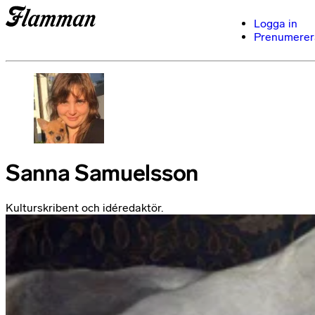
Logga in
Prenumerer
Sanna Samuelsson
Kulturskribent och idéredaktör.