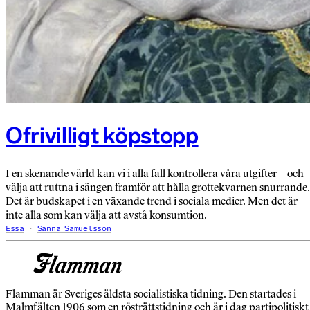
Ofrivilligt köpstopp
I en skenande värld kan vi i alla fall kontrollera våra utgifter – och
välja att ruttna i sängen framför att hålla grottekvarnen snurrande.
Det är budskapet i en växande trend i sociala medier. Men det är
inte alla som kan välja att avstå konsumtion.
Essä
Sanna Samuelsson
Flamman är Sveriges äldsta socialistiska tidning. Den startades i
Malmfälten 1906 som en rösträttstidning och är i dag partipolitiskt