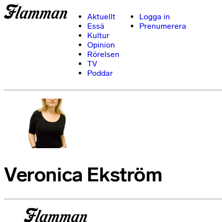
Aktuellt
Logga in
Essä
Prenumerera
Kultur
Opinion
Rörelsen
TV
Poddar
Veronica Ekström