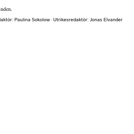
bunden.
aktör: Paulina Sokolow · Utrikesredaktör: Jonas Elvander