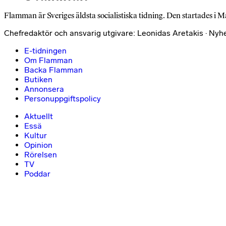
Flamman är Sveriges äldsta socialistiska tidning. Den startades i M
Chefredaktör och ansvarig utgivare: Leonidas Aretakis · Nyh
E-tidningen
Om Flamman
Backa Flamman
Butiken
Annonsera
Personuppgiftspolicy
Aktuellt
Essä
Kultur
Opinion
Rörelsen
TV
Poddar