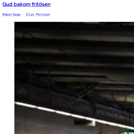
Gud bakom fritösen
Reportage
Elin Persson