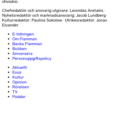
obunden.
Chefredaktör och ansvarig utgivare: Leonidas Aretakis ·
Nyhetsredaktör och marknadsansvarig: Jacob Lundberg ·
Kulturredaktör: Paulina Sokolow · Utrikesredaktör: Jonas
Elvander
E-tidningen
Om Flamman
Backa Flamman
Butiken
Annonsera
Personuppgiftspolicy
Aktuellt
Essä
Kultur
Opinion
Rörelsen
TV
Poddar