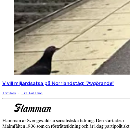
V vill miljardsatsa på Norrlandståg: ”Avgörande”
Inrikes
Liz Fällman
Flamman är Sveriges äldsta socialistiska tidning. Den startades i
Malmfälten 1906 som en rösträttstidning och är i dag partipolitiskt