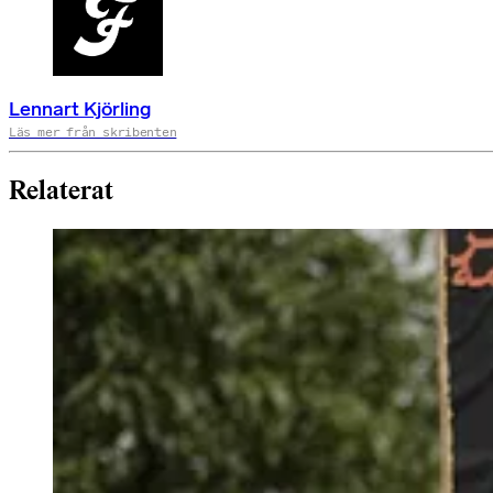
Lennart Kjörling
Läs mer från skribenten
Relaterat