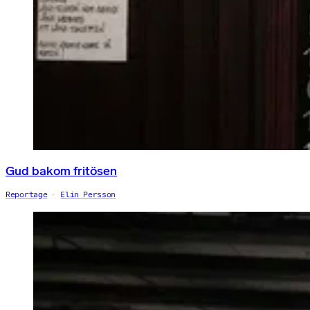
Gud bakom fritösen
Reportage
Elin Persson