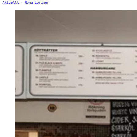
Aktuellt
Rona Lorimer