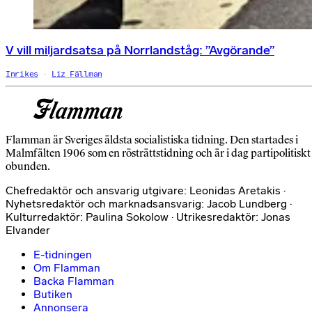
V vill miljardsatsa på Norrlandståg: ”Avgörande”
Inrikes
Liz Fällman
Flamman är Sveriges äldsta socialistiska tidning. Den startades i
Malmfälten 1906 som en rösträttstidning och är i dag partipolitiskt
obunden.
Chefredaktör och ansvarig utgivare: Leonidas Aretakis ·
Nyhetsredaktör och marknadsansvarig: Jacob Lundberg ·
Kulturredaktör: Paulina Sokolow · Utrikesredaktör: Jonas
Elvander
E-tidningen
Om Flamman
Backa Flamman
Butiken
Annonsera