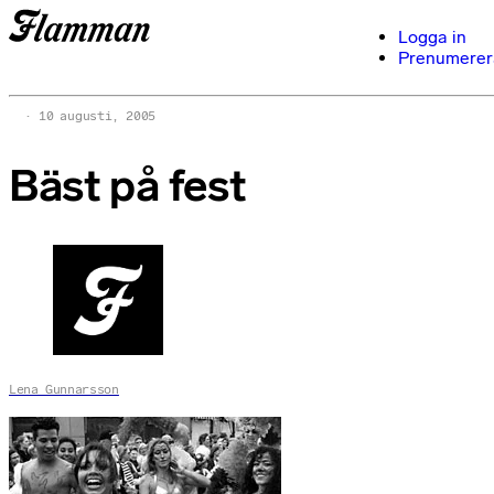
Logga in
Prenumerer
10 augusti, 2005
Bäst på fest
Lena Gunnarsson