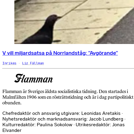
V vill miljardsatsa på Norrlandståg: ”Avgörande”
Inrikes
Liz Fällman
Flamman är Sveriges äldsta socialistiska tidning. Den startades i
Malmfälten 1906 som en rösträttstidning och är i dag partipolitiskt
obunden.
Chefredaktör och ansvarig utgivare: Leonidas Aretakis ·
Nyhetsredaktör och marknadsansvarig: Jacob Lundberg ·
Kulturredaktör: Paulina Sokolow · Utrikesredaktör: Jonas
Elvander