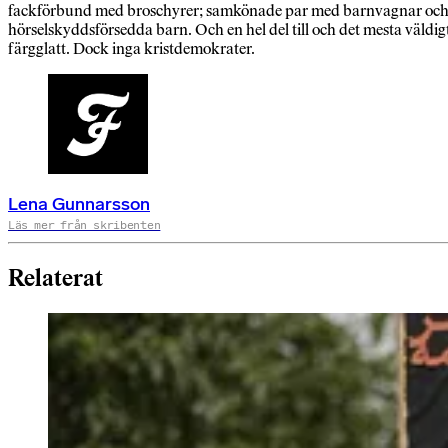
fackförbund med broschyrer; samkönade par med barnvagnar oc
hörselskyddsförsedda barn. Och en hel del till och det mesta väldig
färgglatt. Dock inga kristdemokrater.
Lena Gunnarsson
Läs mer från skribenten
Relaterat