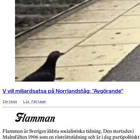
V vill miljardsatsa på Norrlandståg: ”Avgörande”
Inrikes
Liz Fällman
Flamman är Sveriges äldsta socialistiska tidning. Den startades i
Malmfälten 1906 som en rösträttstidning och är i dag partipolitiskt