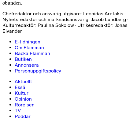
obunden.
Chefredaktör och ansvarig utgivare: Leonidas Aretakis ·
Nyhetsredaktör och marknadsansvarig: Jacob Lundberg ·
Kulturredaktör: Paulina Sokolow · Utrikesredaktör: Jonas
Elvander
E-tidningen
Om Flamman
Backa Flamman
Butiken
Annonsera
Personuppgiftspolicy
Aktuellt
Essä
Kultur
Opinion
Rörelsen
TV
Poddar