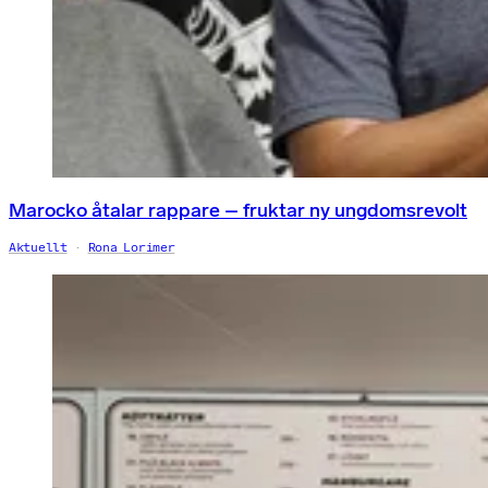
Marocko åtalar rappare – fruktar ny ungdomsrevolt
Aktuellt
Rona Lorimer