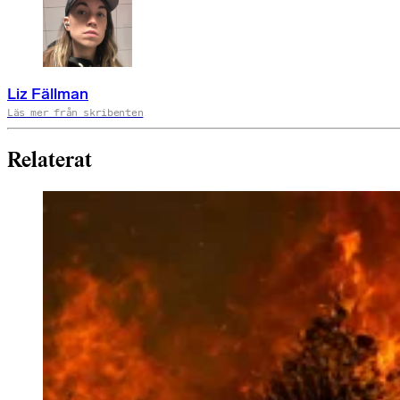
Liz Fällman
Läs mer från skribenten
Relaterat