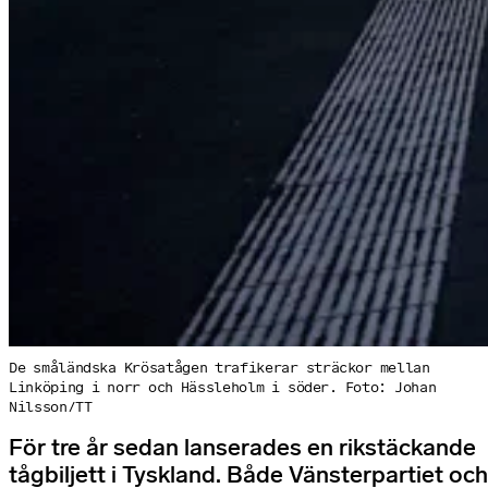
De småländska Krösatågen trafikerar sträckor mellan
Linköping i norr och Hässleholm i söder. Foto: Johan
Nilsson/TT
För tre år sedan lanserades en rikstäckande
tågbiljett i Tyskland. Både Vänsterpartiet och