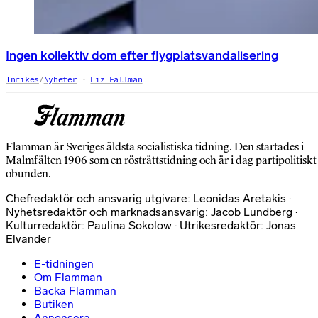
Ingen kollektiv dom efter flygplatsvandalisering
Inrikes
/
Nyheter
Liz Fällman
Flamman är Sveriges äldsta socialistiska tidning. Den startades i
Malmfälten 1906 som en rösträttstidning och är i dag partipolitiskt
obunden.
Chefredaktör och ansvarig utgivare: Leonidas Aretakis ·
Nyhetsredaktör och marknadsansvarig: Jacob Lundberg ·
Kulturredaktör: Paulina Sokolow · Utrikesredaktör: Jonas
Elvander
E-tidningen
Om Flamman
Backa Flamman
Butiken
Annonsera