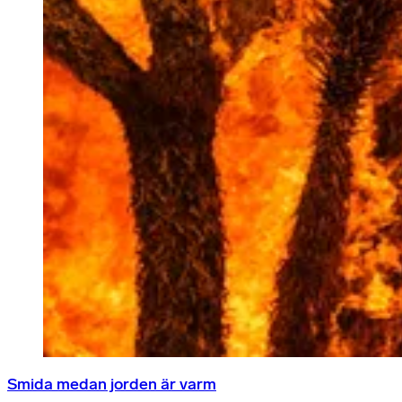
Smida medan jorden är varm