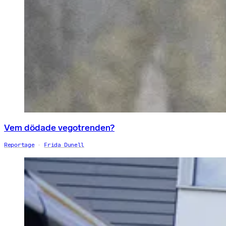
Vem dödade vegotrenden?
Reportage
Frida Dunell