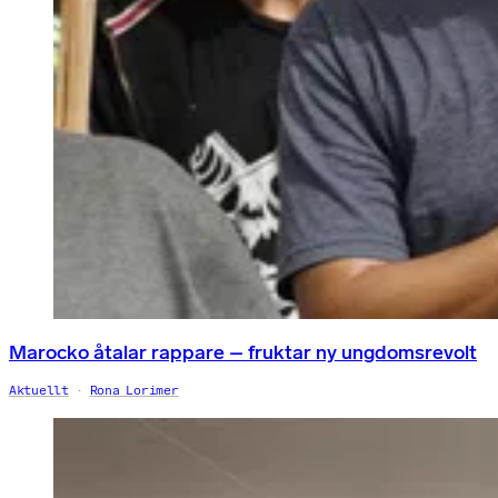
Marocko åtalar rappare – fruktar ny ungdomsrevolt
Aktuellt
Rona Lorimer