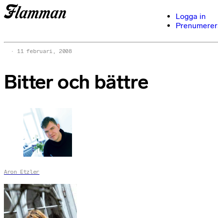
Logga in
Prenumerer
11 februari, 2008
Bitter och bättre
Aron Etzler