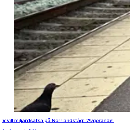
V vill miljardsatsa på Norrlandståg: ”Avgörande”