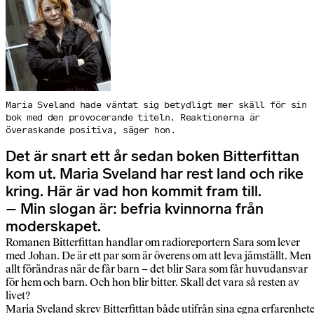
Maria Sveland hade väntat sig betydligt mer skäll för sin
bok med den provocerande titeln. Reaktionerna är
överaskande positiva, säger hon.
Det är snart ett år sedan boken Bitterfittan
kom ut. Maria Sveland har rest land och rike
kring. Här är vad hon kommit fram till.
– Min slogan är: befria kvinnorna från
moderskapet.
Romanen Bitterfittan handlar om radioreportern Sara som lever
med Johan. De är ett par som är överens om att leva jämställt. Men
allt förändras när de får barn – det blir Sara som får huvudansvar
för hem och barn. Och hon blir bitter. Skall det vara så resten av
livet?
Maria Sveland skrev Bitterfittan både utifrån sina egna erfarenhet