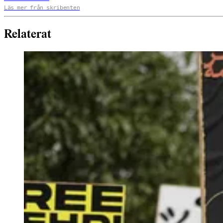
Läs mer från skribenten
Relaterat