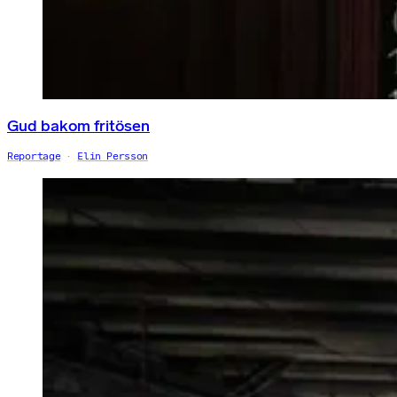
Gud bakom fritösen
Reportage
Elin Persson