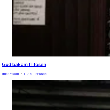
Gud bakom fritösen
Reportage
Elin Persson