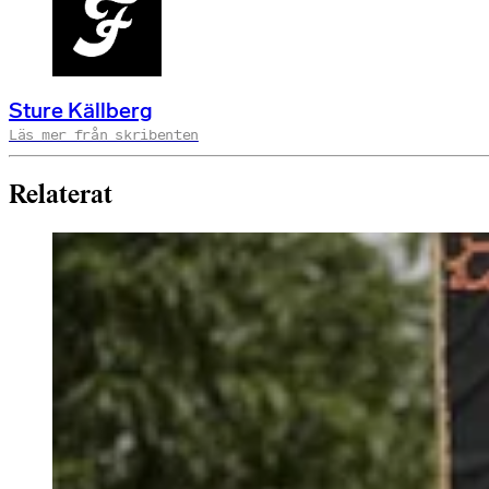
Sture Källberg
Läs mer från skribenten
Relaterat