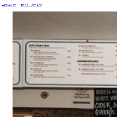
Aktuellt
Rona Lorimer