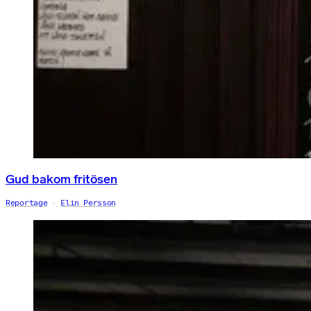
Gud bakom fritösen
Reportage
Elin Persson