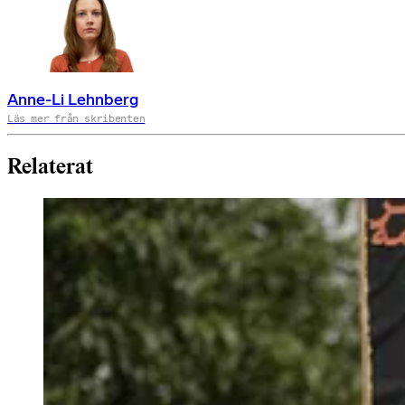
Anne-Li Lehnberg
Läs mer från skribenten
Relaterat