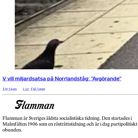
V vill miljardsatsa på Norrlandståg: ”Avgörande”
Inrikes
Liz Fällman
Flamman är Sveriges äldsta socialistiska tidning. Den startades i
Malmfälten 1906 som en rösträttstidning och är i dag partipolitiskt
obunden.