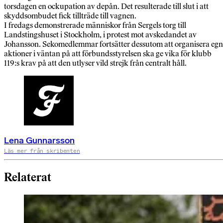
torsdagen en ockupation av depån. Det resulterade till slut i att
skyddsombudet fick tillträde till vagnen.
I fredags demonstrerade människor från Sergels torg till
Landstingshuset i Stockholm, i protest mot avskedandet av
Johansson. Sekomedlemmar fortsätter dessutom att organisera eg
aktioner i väntan på att förbundsstyrelsen ska ge vika för klubb
119:s krav på att den utlyser vild strejk från centralt håll.
Lena Gunnarsson
Läs mer från skribenten
Relaterat