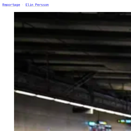
Reportage
Elin Persson