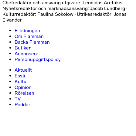
Chefredaktör och ansvarig utgivare: Leonidas Aretakis ·
Nyhetsredaktör och marknadsansvarig: Jacob Lundberg ·
Kulturredaktör: Paulina Sokolow · Utrikesredaktör: Jonas
Elvander
E-tidningen
Om Flamman
Backa Flamman
Butiken
Annonsera
Personuppgiftspolicy
Aktuellt
Essä
Kultur
Opinion
Rörelsen
TV
Poddar