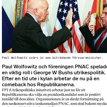
Paul Wolfowitz svärs in som biträdande försvarsminister.
Paul Wolfowitz och föreningen PNAC spelad
en viktig roll i George W Bushs utrikespolitik.
Efter en tid ute i kylan arbetar de nu på en
comeback hos Republikanerna.
FPI (Utrikespolitiska initativet) arbetar just nu för att
Republikanerna ska välja en presidentkandidat som är positivt
inställd till dess idéer. Organisationen är en direkt fortsättning på
den neokonservativa tankesmedjan PNAC, som stod bakom mycke