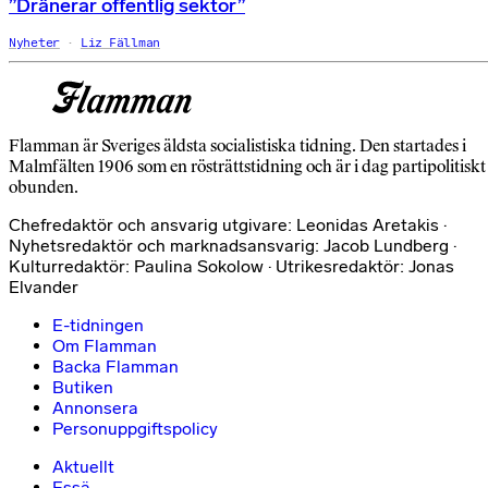
”Dränerar offentlig sektor”
Nyheter
Liz Fällman
Flamman är Sveriges äldsta socialistiska tidning. Den startades i
Malmfälten 1906 som en rösträttstidning och är i dag partipolitiskt
obunden.
Chefredaktör och ansvarig utgivare: Leonidas Aretakis ·
Nyhetsredaktör och marknadsansvarig: Jacob Lundberg ·
Kulturredaktör: Paulina Sokolow · Utrikesredaktör: Jonas
Elvander
E-tidningen
Om Flamman
Backa Flamman
Butiken
Annonsera
Personuppgiftspolicy
Aktuellt
Essä