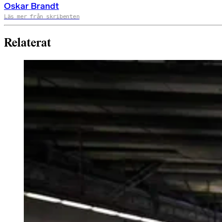
Oskar Brandt
Läs mer från skribenten
Relaterat