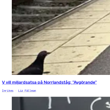
V vill miljardsatsa på Norrlandståg: ”Avgörande”
Inrikes
Liz Fällman