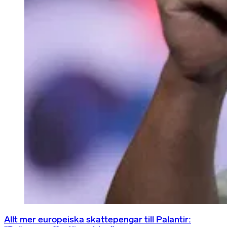
Allt mer europeiska skattepengar till Palantir: