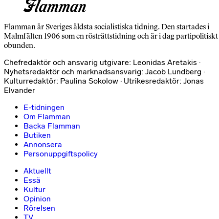
Flamman är Sveriges äldsta socialistiska tidning. Den startades i
Malmfälten 1906 som en rösträttstidning och är i dag partipolitiskt
obunden.
Chefredaktör och ansvarig utgivare: Leonidas Aretakis ·
Nyhetsredaktör och marknadsansvarig: Jacob Lundberg ·
Kulturredaktör: Paulina Sokolow · Utrikesredaktör: Jonas
Elvander
E-tidningen
Om Flamman
Backa Flamman
Butiken
Annonsera
Personuppgiftspolicy
Aktuellt
Essä
Kultur
Opinion
Rörelsen
TV