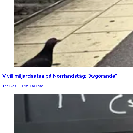
V vill miljardsatsa på Norrlandståg: ”Avgörande”
Inrikes
Liz Fällman