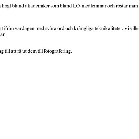
 så högt bland akademiker som bland LO-medlemmar och röstar man
gt ifrån vardagen med svåra ord och krångliga teknikaliteter. Vi ville
ar.
till att få ut dem till fotografering.