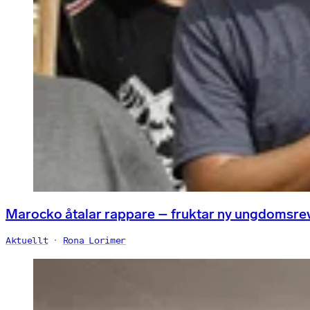
Marocko åtalar rappare – fruktar ny ungdomsre
Aktuellt
Rona Lorimer