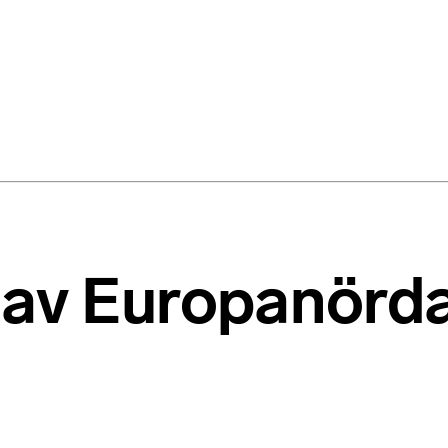
 av Europanörd