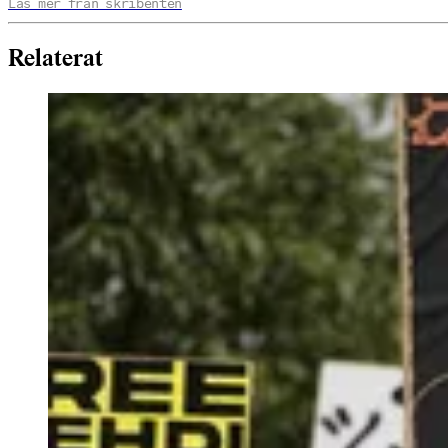
Läs mer från skribenten
Relaterat