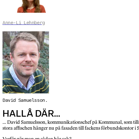
Anne-Li Lehnberg
David Samuelsson.
HALLÅ DÄR…
… David Samuelsson, kommunikationschef på Kommunal, som tillsa
stora affischen hänger nu på fasaden till fackens förbundskontor i
Varför gör man en sådan här sak?