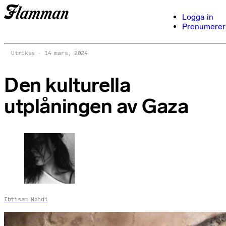
Logga in
Prenumerer
Utrikes
14 mars, 2024
Den kulturella
utplåningen av Gaza
Ibtisam Mahdi