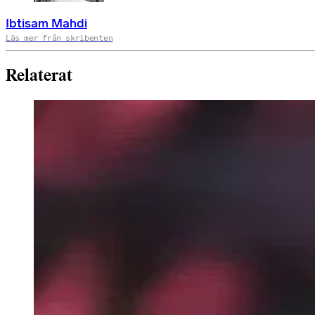
Ibtisam Mahdi
Läs mer från skribenten
Relaterat