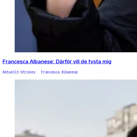
Francesca Albanese: Därför vill de tysta mig
Aktuellt
/
Utrikes
Francesca Albanese