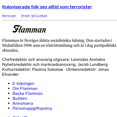
Koloniserade folk ses alltid som terrorister
Rörelsen
Arash Gelichkan
Flamman är Sveriges äldsta socialistiska tidning. Den startades i
Malmfälten 1906 som en rösträttstidning och är i dag partipolitiskt
obunden.
Chefredaktör och ansvarig utgivare: Leonidas Aretakis ·
Nyhetsredaktör och marknadsansvarig: Jacob Lundberg ·
Kulturredaktör: Paulina Sokolow · Utrikesredaktör: Jonas
Elvander
E-tidningen
Om Flamman
Backa Flamman
Butiken
Annonsera
Personuppgiftspolicy