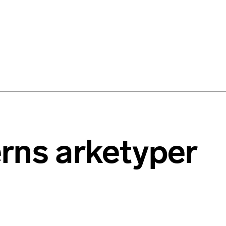
rns arketyper