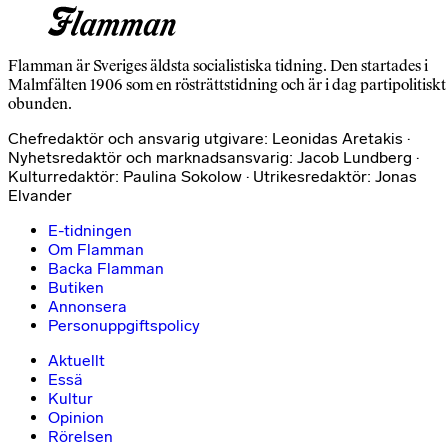
Flamman är Sveriges äldsta socialistiska tidning. Den startades i
Malmfälten 1906 som en rösträttstidning och är i dag partipolitiskt
obunden.
Chefredaktör och ansvarig utgivare: Leonidas Aretakis ·
Nyhetsredaktör och marknadsansvarig: Jacob Lundberg ·
Kulturredaktör: Paulina Sokolow · Utrikesredaktör: Jonas
Elvander
E-tidningen
Om Flamman
Backa Flamman
Butiken
Annonsera
Personuppgiftspolicy
Aktuellt
Essä
Kultur
Opinion
Rörelsen