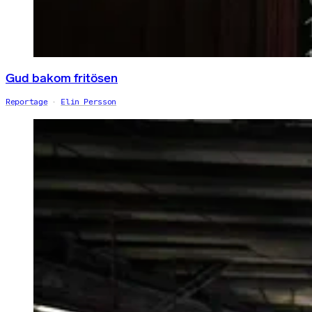
Gud bakom fritösen
Reportage
Elin Persson