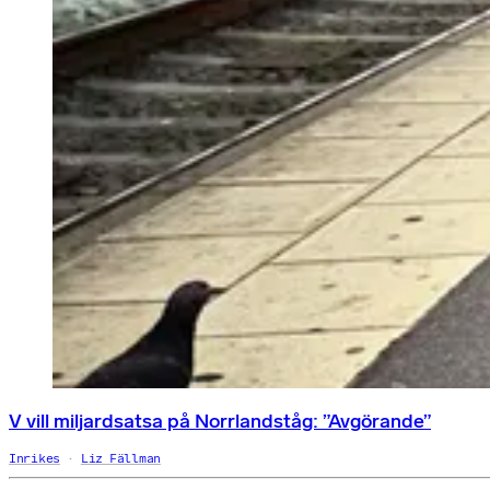
V vill miljardsatsa på Norrlandståg: ”Avgörande”
Inrikes
Liz Fällman