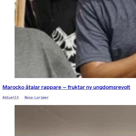
Marocko åtalar rappare – fruktar ny ungdomsrevolt
Aktuellt
Rona Lorimer