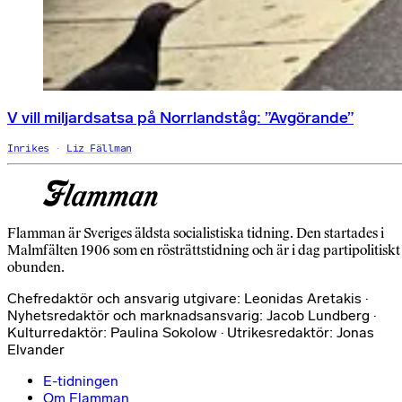
V vill miljardsatsa på Norrlandståg: ”Avgörande”
Inrikes
Liz Fällman
Flamman är Sveriges äldsta socialistiska tidning. Den startades i
Malmfälten 1906 som en rösträttstidning och är i dag partipolitiskt
obunden.
Chefredaktör och ansvarig utgivare: Leonidas Aretakis ·
Nyhetsredaktör och marknadsansvarig: Jacob Lundberg ·
Kulturredaktör: Paulina Sokolow · Utrikesredaktör: Jonas
Elvander
E-tidningen
Om Flamman