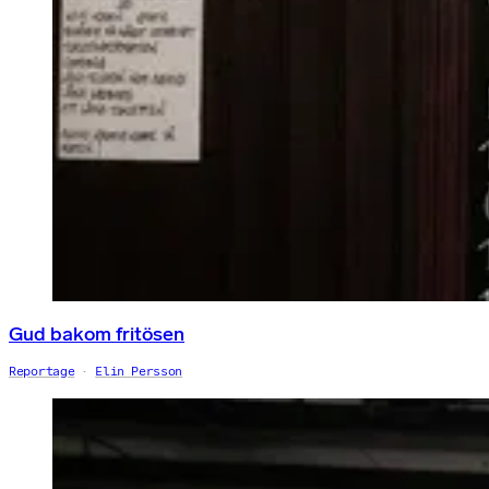
Gud bakom fritösen
Reportage
Elin Persson