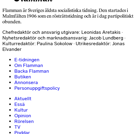
Flamman är Sveriges äldsta socialistiska tidning. Den startades i
Malmfälten 1906 som en rösträttstidning och är i dag partipolitiskt
obunden.
Chefredaktör och ansvarig utgivare: Leonidas Aretakis ·
Nyhetsredaktör och marknadsansvarig: Jacob Lundberg ·
Kulturredaktör: Paulina Sokolow · Utrikesredaktör: Jonas
Elvander
E-tidningen
Om Flamman
Backa Flamman
Butiken
Annonsera
Personuppgiftspolicy
Aktuellt
Essä
Kultur
Opinion
Rörelsen
TV
Poddar