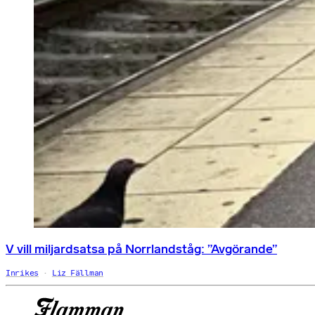
V vill miljardsatsa på Norrlandståg: ”Avgörande”
Inrikes
Liz Fällman