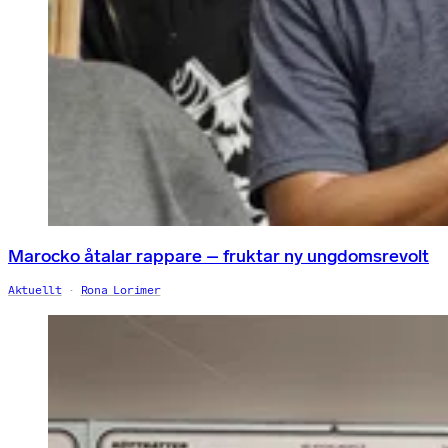
Marocko åtalar rappare – fruktar ny ungdomsrevolt
Aktuellt
Rona Lorimer