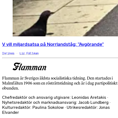
V vill miljardsatsa på Norrlandståg: ”Avgörande”
Inrikes
Liz Fällman
Flamman är Sveriges äldsta socialistiska tidning. Den startades i
Malmfälten 1906 som en rösträttstidning och är i dag partipolitiskt
obunden.
Chefredaktör och ansvarig utgivare: Leonidas Aretakis ·
Nyhetsredaktör och marknadsansvarig: Jacob Lundberg ·
Kulturredaktör: Paulina Sokolow · Utrikesredaktör: Jonas
Elvander