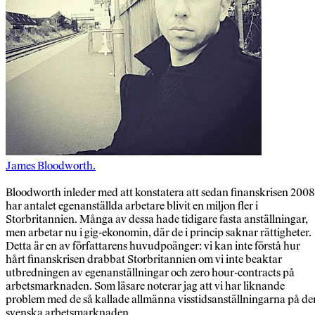
James Bloodworth.
Bloodworth inleder med att konstatera att sedan finanskrisen 2008
har antalet egenanställda arbetare blivit en miljon fler i
Storbritannien. Många av dessa hade tidigare fasta anställningar,
men arbetar nu i gig-ekonomin, där de i princip saknar rättigheter.
Detta är en av författarens huvudpoänger: vi kan inte förstå hur
hårt finanskrisen drabbat Storbritannien om vi inte beaktar
utbredningen av egenanställningar och zero hour-contracts på
arbetsmarknaden. Som läsare noterar jag att vi har liknande
problem med de så kallade allmänna visstidsanställningarna på de
svenska arbetsmarknaden.