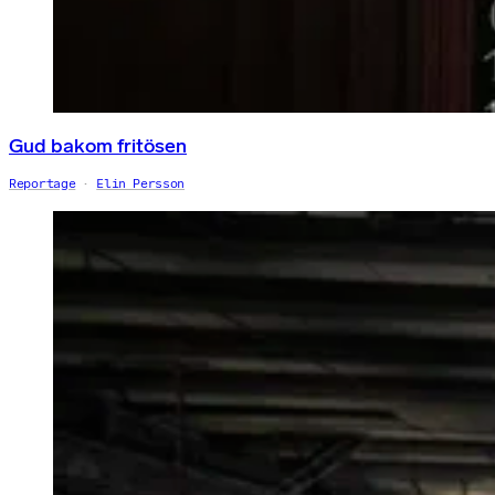
Gud bakom fritösen
Reportage
Elin Persson