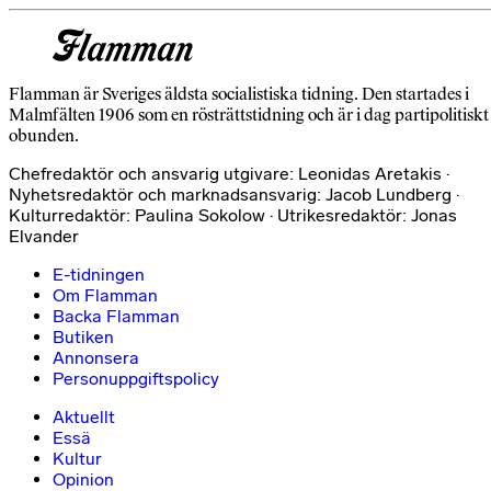
Flamman är Sveriges äldsta socialistiska tidning. Den startades i
Malmfälten 1906 som en rösträttstidning och är i dag partipolitiskt
obunden.
Chefredaktör och ansvarig utgivare: Leonidas Aretakis ·
Nyhetsredaktör och marknadsansvarig: Jacob Lundberg ·
Kulturredaktör: Paulina Sokolow · Utrikesredaktör: Jonas
Elvander
E-tidningen
Om Flamman
Backa Flamman
Butiken
Annonsera
Personuppgiftspolicy
Aktuellt
Essä
Kultur
Opinion