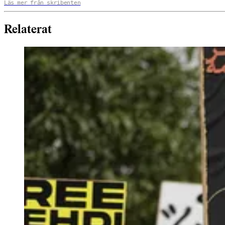
Läs mer från skribenten
Relaterat