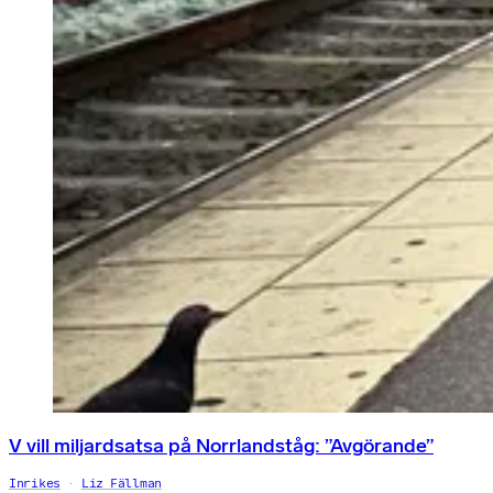
V vill miljardsatsa på Norrlandståg: ”Avgörande”
Inrikes
Liz Fällman