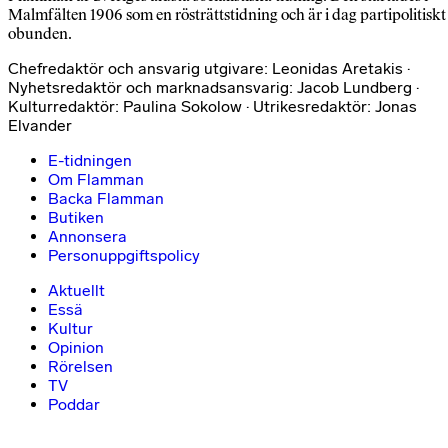
Malmfälten 1906 som en rösträttstidning och är i dag partipolitiskt
obunden.
Chefredaktör och ansvarig utgivare: Leonidas Aretakis ·
Nyhetsredaktör och marknadsansvarig: Jacob Lundberg ·
Kulturredaktör: Paulina Sokolow · Utrikesredaktör: Jonas
Elvander
E-tidningen
Om Flamman
Backa Flamman
Butiken
Annonsera
Personuppgiftspolicy
Aktuellt
Essä
Kultur
Opinion
Rörelsen
TV
Poddar