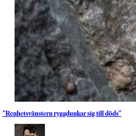
”Renhetsvänstern ryggdunkar sig till döds”