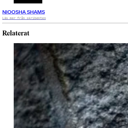
NIOOSHA SHAMS
Läs mer från skribenten
Relaterat