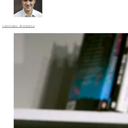
Leonidas Aretakis