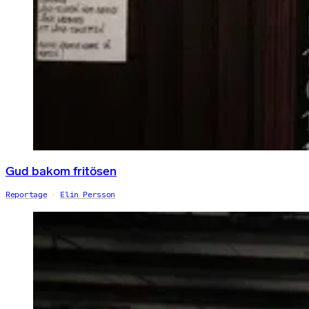
Gud bakom fritösen
Reportage
Elin Persson