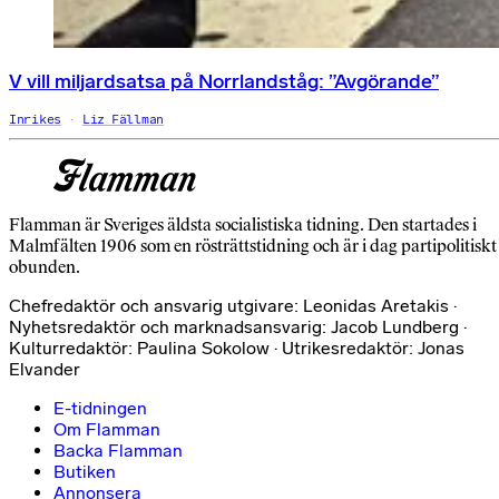
V vill miljardsatsa på Norrlandståg: ”Avgörande”
Inrikes
Liz Fällman
Flamman är Sveriges äldsta socialistiska tidning. Den startades i
Malmfälten 1906 som en rösträttstidning och är i dag partipolitiskt
obunden.
Chefredaktör och ansvarig utgivare: Leonidas Aretakis ·
Nyhetsredaktör och marknadsansvarig: Jacob Lundberg ·
Kulturredaktör: Paulina Sokolow · Utrikesredaktör: Jonas
Elvander
E-tidningen
Om Flamman
Backa Flamman
Butiken
Annonsera