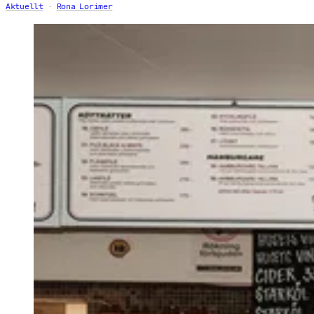
Aktuellt
Rona Lorimer