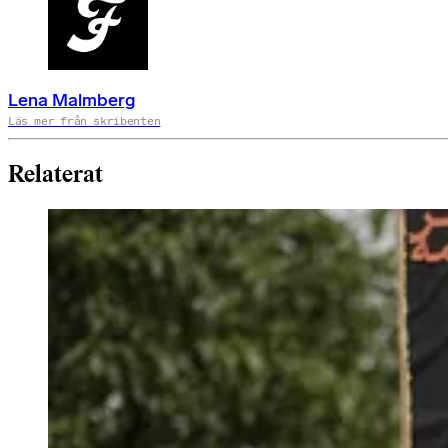
Lena Malmberg
Läs mer från skribenten
Relaterat