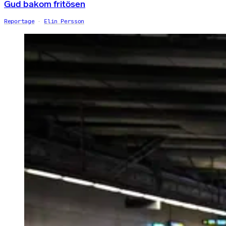
Gud bakom fritösen
Reportage
Elin Persson