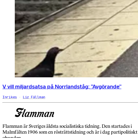
V vill miljardsatsa på Norrlandståg: ”Avgörande”
Inrikes
Liz Fällman
Flamman är Sveriges äldsta socialistiska tidning. Den startades i
Malmfälten 1906 som en rösträttstidning och är i dag partipolitiskt
obunden.