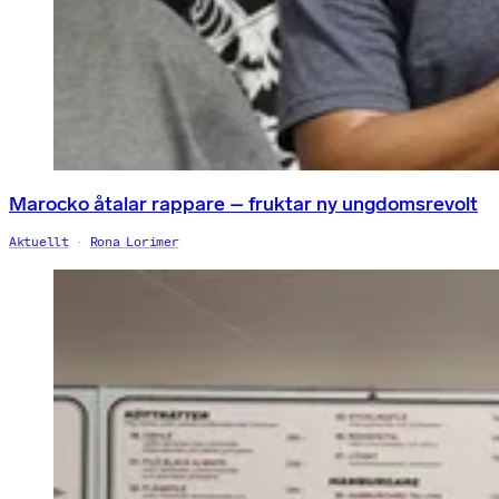
Marocko åtalar rappare – fruktar ny ungdomsrevolt
Aktuellt
Rona Lorimer