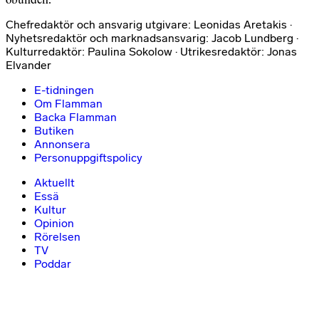
Chefredaktör och ansvarig utgivare: Leonidas Aretakis ·
Nyhetsredaktör och marknadsansvarig: Jacob Lundberg ·
Kulturredaktör: Paulina Sokolow · Utrikesredaktör: Jonas
Elvander
E-tidningen
Om Flamman
Backa Flamman
Butiken
Annonsera
Personuppgiftspolicy
Aktuellt
Essä
Kultur
Opinion
Rörelsen
TV
Poddar