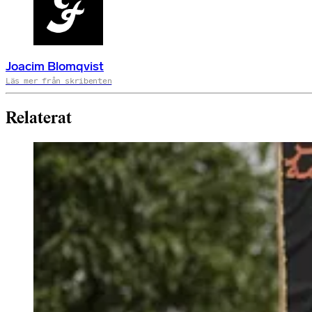
Joacim Blomqvist
Läs mer från skribenten
Relaterat