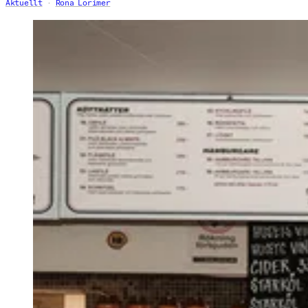
Aktuellt
Rona Lorimer