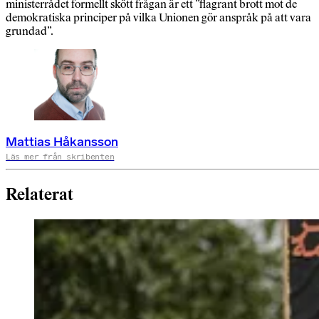
ministerrådet formellt skött frågan är ett ”flagrant brott mot de
demokratiska principer på vilka Unionen gör anspråk på att vara
grundad”.
Mattias Håkansson
Läs mer från skribenten
Relaterat