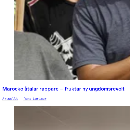
Marocko åtalar rappare – fruktar ny ungdomsrevolt
Aktuellt
Rona Lorimer