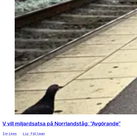
V vill miljardsatsa på Norrlandståg: ”Avgörande”
Inrikes
Liz Fällman