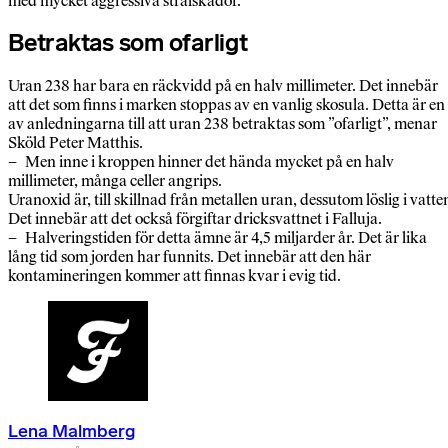
med mycket aggressiva strålskador.
Betraktas som ofarligt
Uran 238 har bara en räckvidd på en halv millimeter. Det innebär
att det som finns i marken stoppas av en vanlig skosula. Detta är en
av anledningarna till att uran 238 betraktas som ”ofarligt”, menar
Sköld Peter Matthis.
– Men inne i kroppen hinner det hända mycket på en halv
millimeter, många celler angrips.
Uranoxid är, till skillnad från metallen uran, dessutom löslig i vatte
Det innebär att det också förgiftar dricksvattnet i Falluja.
– Halveringstiden för detta ämne är 4,5 miljarder år. Det är lika
lång tid som jorden har funnits. Det innebär att den här
kontamineringen kommer att finnas kvar i evig tid.
Lena Malmberg