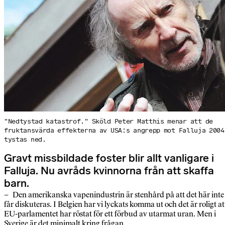
"Nedtystad katastrof." Sköld Peter Matthis menar att de
fruktansvärda effekterna av USA:s angrepp mot Falluja 2004
tystas ned.
Gravt missbildade foster blir allt vanligare i
Falluja. Nu avråds kvinnorna från att skaffa
barn.
– Den amerikanska vapenindustrin är stenhård på att det här inte
får diskuteras. I Belgien har vi lyckats komma ut och det är roligt at
EU-parlamentet har röstat för ett förbud av utarmat uran. Men i
Sverige är det minimalt kring frågan.