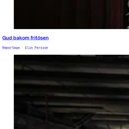
Gud bakom fritösen
Reportage
Elin Persson