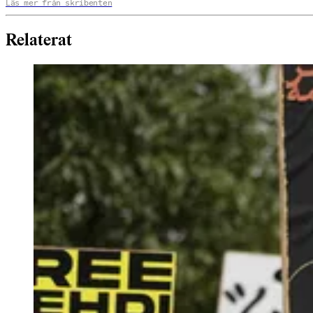
Läs mer från skribenten
Relaterat