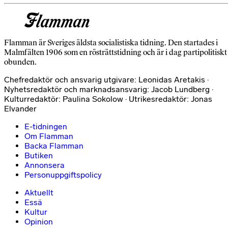
Flamman är Sveriges äldsta socialistiska tidning. Den startades i
Malmfälten 1906 som en rösträttstidning och är i dag partipolitiskt
obunden.
Chefredaktör och ansvarig utgivare: Leonidas Aretakis ·
Nyhetsredaktör och marknadsansvarig: Jacob Lundberg ·
Kulturredaktör: Paulina Sokolow · Utrikesredaktör: Jonas
Elvander
E-tidningen
Om Flamman
Backa Flamman
Butiken
Annonsera
Personuppgiftspolicy
Aktuellt
Essä
Kultur
Opinion