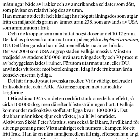
mätningar både av irakier och av amerikanska soldater som dött,
som påvisar en relativt hög dos av uran.
Han menar att det är helt klarlagt hur hög strålningsdos som utgår
från en miljarddels gram av ämnet uran 238, som används av USA
som ammunition i Irak.
– Och i de kroppar som man hittat högst doser är det 10-12 gram.
Det kallas på svenska utarmat uran, på engelska
depleted uranium
DU. Det låter ganska harmlöst men effekterna är oerhörda.
Det var 2004 som USA angrep staden Falluja massivt. Minst en
tredjedel av stadens 350 000 invånare tvingades fly och 70 procent
av bebyggelsen lades i ruiner. Förutom utarmat uran, eller DU,
användes vit fosfor mot befolkningen. Idag är de fruktansvärda
konsekvenserna tydliga.
– Det här är nedtystat i svenska medier. Vi är väldigt isolerade i
Iraksolidaritet och i ARK, Aktionsgruppen mot radioaktiv
krigföring.
– I Hiroshima 1945 var det en oerhört stark omedelbar effekt, så
cirka 100 000 dog, men därefter blåste strålningen bort. I Falluja
kommer det radioaktiva stoffet att ligga kvar i 100 000 år. Det
drabbar människor, djur och växter, ja allt liv i området.
Aktivisten Sköld Peter Matthis, som också är läkare, är välkänd fö
sitt engagemang mot Vietnamkriget och numera i kampen för ett
fritt Irak. Han är en nära familjemedlem till mig, eftersom han är gi