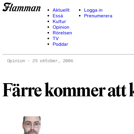
Aktuellt
Logga in
Essä
Prenumerera
Kultur
Opinion
Rörelsen
TV
Poddar
Opinion
25 oktober, 2006
Färre kommer att k