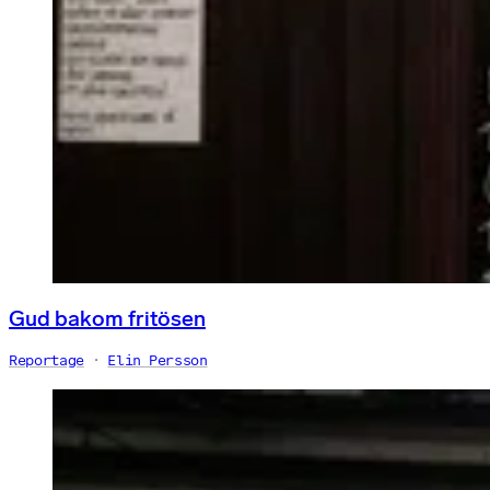
Gud bakom fritösen
Reportage
Elin Persson