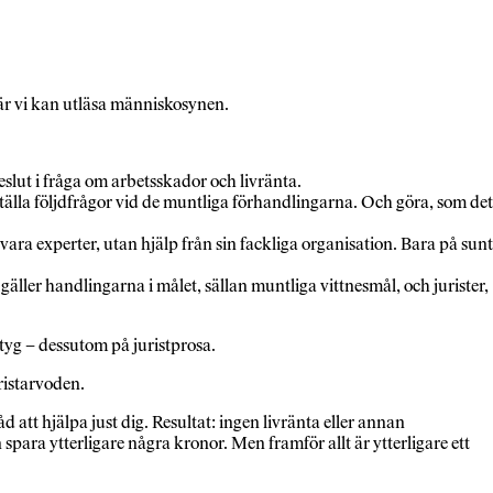
r vi kan utläsa människosynen.
eslut i fråga om arbetsskador och livränta.
tälla följdfrågor vid de muntliga förhandlingarna. Och göra, som det
vara experter, utan hjälp från sin fackliga organisation. Bara på sunt
gäller handlingarna i målet, sällan muntliga vittnesmål, och jurister,
yg – dessutom på juristprosa.
ristarvoden.
att hjälpa just dig. Resultat: ingen livränta eller annan
para ytterligare några kronor. Men framför allt är ytterligare ett