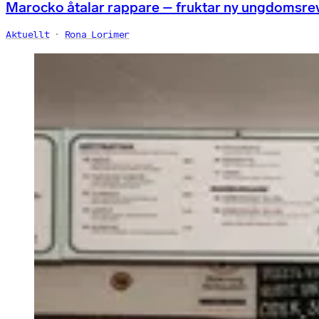
Marocko åtalar rappare – fruktar ny ungdomsre
Aktuellt
Rona Lorimer