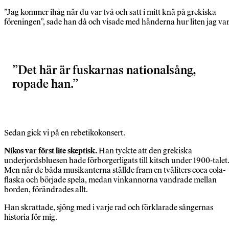
”Jag kommer ihåg när du var två och satt i mitt knä på grekiska
föreningen”, sade han då och visade med händerna hur liten jag var
Det här är fuskarnas nationalsång,
ropade han.
Sedan gick vi på en rebetikokonsert.
Nikos var först lite skeptisk.
Han tyckte att den grekiska
underjordsbluesen hade förborgerligats till kitsch under 1900-talet
Men när de båda musikanterna ställde fram en tvåliters coca cola-
flaska och började spela, medan vinkannorna vandrade mellan
borden, förändrades allt.
Han skrattade, sjöng med i varje rad och förklarade sångernas
historia för mig.