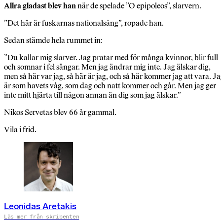
Allra gladast blev han
när de spelade ”O epipoleos”, slarvern.
”Det här är fuskarnas nationalsång”, ropade han.
Sedan stämde hela rummet in:
”Du kallar mig slarver. Jag pratar med för många kvinnor, blir full
och somnar i fel sängar. Men jag ändrar mig inte. Jag älskar dig,
men så här var jag, så här är jag, och så här kommer jag att vara. J
är som havets våg, som dag och natt kommer och går. Men jag ger
inte mitt hjärta till någon annan än dig som jag älskar.”
Nikos Servetas blev 66 år gammal.
Vila i frid.
Leonidas Aretakis
Läs mer från skribenten