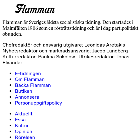
Flamman är Sveriges äldsta socialistiska tidning. Den startades i
Malmfälten 1906 som en rösträttstidning och är i dag partipolitiskt
obunden.
Chefredaktör och ansvarig utgivare: Leonidas Aretakis ·
Nyhetsredaktör och marknadsansvarig: Jacob Lundberg ·
Kulturredaktör: Paulina Sokolow · Utrikesredaktör: Jonas
Elvander
E-tidningen
Om Flamman
Backa Flamman
Butiken
Annonsera
Personuppgiftspolicy
Aktuellt
Essä
Kultur
Opinion
Rörelsen