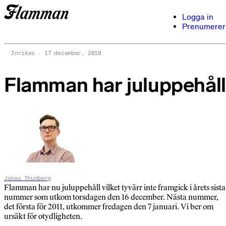
Logga in
Prenumerer
Inrikes
17 december, 2010
Flamman har juluppehåll
Jonas Thunberg
Flamman har nu juluppehåll vilket tyvärr inte framgick i årets sista
nummer som utkom torsdagen den 16 december. Nästa nummer,
det första för 2011, utkommer fredagen den 7 januari. Vi ber om
ursäkt för otydligheten.