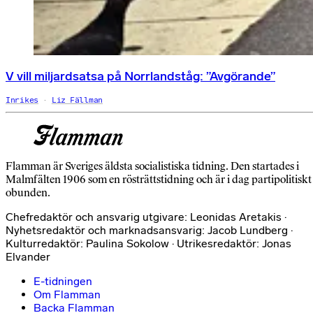
V vill miljardsatsa på Norrlandståg: ”Avgörande”
Inrikes
Liz Fällman
Flamman är Sveriges äldsta socialistiska tidning. Den startades i
Malmfälten 1906 som en rösträttstidning och är i dag partipolitiskt
obunden.
Chefredaktör och ansvarig utgivare: Leonidas Aretakis ·
Nyhetsredaktör och marknadsansvarig: Jacob Lundberg ·
Kulturredaktör: Paulina Sokolow · Utrikesredaktör: Jonas
Elvander
E-tidningen
Om Flamman
Backa Flamman