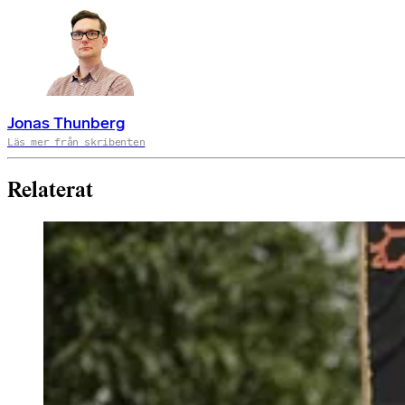
Jonas Thunberg
Läs mer från skribenten
Relaterat