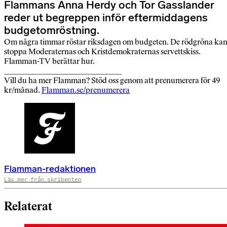
Flammans Anna Herdy och Tor Gasslander
reder ut begreppen inför eftermiddagens
budgetomröstning.
Om några timmar röstar riksdagen om budgeten. De rödgröna ka
stoppa Moderaternas och Kristdemokraternas servettskiss.
Flamman-TV berättar hur.
_____________________________
Vill du ha mer Flamman? Stöd oss genom att prenumerera för 49
kr/månad.
Flamman.se/prenumerera
Flamman-redaktionen
Läs mer från skribenten
Relaterat