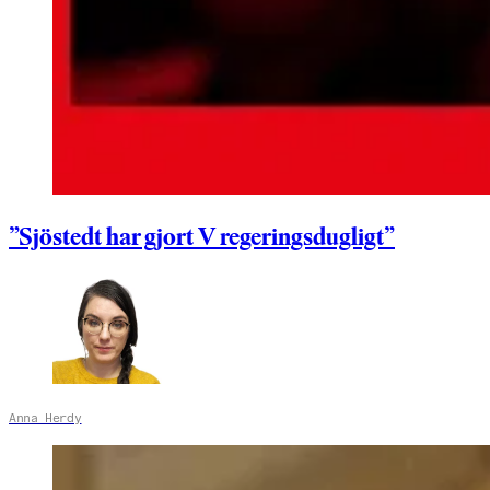
”Sjöstedt har gjort V regeringsdugligt”
Anna Herdy