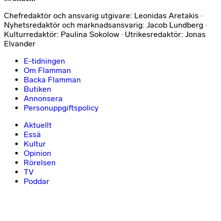
Chefredaktör och ansvarig utgivare: Leonidas Aretakis ·
Nyhetsredaktör och marknadsansvarig: Jacob Lundberg ·
Kulturredaktör: Paulina Sokolow · Utrikesredaktör: Jonas
Elvander
E-tidningen
Om Flamman
Backa Flamman
Butiken
Annonsera
Personuppgiftspolicy
Aktuellt
Essä
Kultur
Opinion
Rörelsen
TV
Poddar