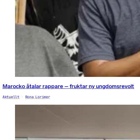
Marocko åtalar rappare – fruktar ny ungdomsrevolt
Aktuellt
Rona Lorimer