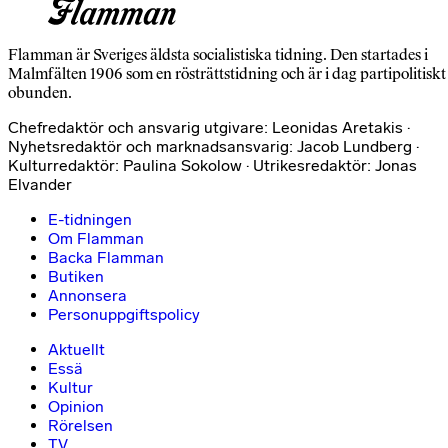
Flamman är Sveriges äldsta socialistiska tidning. Den startades i
Malmfälten 1906 som en rösträttstidning och är i dag partipolitiskt
obunden.
Chefredaktör och ansvarig utgivare: Leonidas Aretakis ·
Nyhetsredaktör och marknadsansvarig: Jacob Lundberg ·
Kulturredaktör: Paulina Sokolow · Utrikesredaktör: Jonas
Elvander
E-tidningen
Om Flamman
Backa Flamman
Butiken
Annonsera
Personuppgiftspolicy
Aktuellt
Essä
Kultur
Opinion
Rörelsen
TV