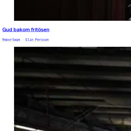
Gud bakom fritösen
Reportage
Elin Persson