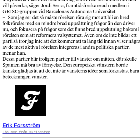
vill påverka, säger Jordi Serra, framtidsforskare och medlem i
GRISC-gruppen vid Barcelonas Autonoma Universitet.
– Som jag ser det så måste rörelsen röra sig mot att bli en bred
folkrörelse med en mindre bred uppsättning frågor än den driver
nu, och fokusera på frågor som det finns bred uppslutning bakom i
rörelsen som att reformera valsystemet. Även om de inte bildar ett
parti så tror jag inte att det kommer att ta lång tid innan vi ser någr
av de mest aktiva i rörelsen integreras i andra politiska partier,
menar han.
Dessa partier blir troligen partier till vänster om mitten, där skulle
Spanien må bra av förnyelse. Den europeiska vänstern borde
kanske glädjas åt att det inte är vänsterns idéer som förkastas, bara
beteckningen vänster.
Erik Forsström
Läs mer från skribenten