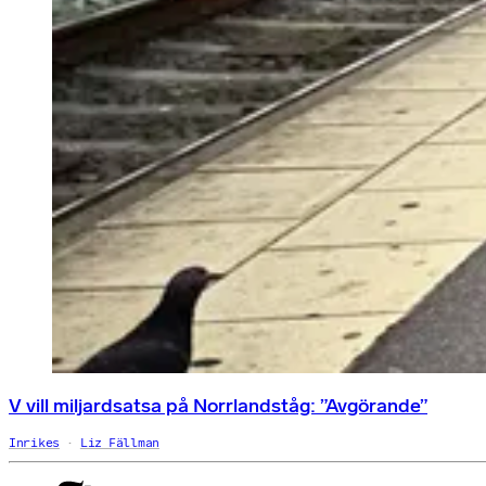
V vill miljardsatsa på Norrlandståg: ”Avgörande”
Inrikes
Liz Fällman