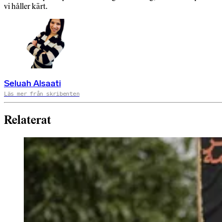
vi håller kärt.
Seluah Alsaati
Läs mer från skribenten
Relaterat