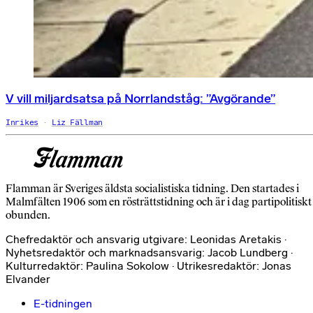
V vill miljardsatsa på Norrlandståg: ”Avgörande”
Inrikes
Liz Fällman
Flamman är Sveriges äldsta socialistiska tidning. Den startades i
Malmfälten 1906 som en rösträttstidning och är i dag partipolitiskt
obunden.
Chefredaktör och ansvarig utgivare: Leonidas Aretakis ·
Nyhetsredaktör och marknadsansvarig: Jacob Lundberg ·
Kulturredaktör: Paulina Sokolow · Utrikesredaktör: Jonas
Elvander
E-tidningen